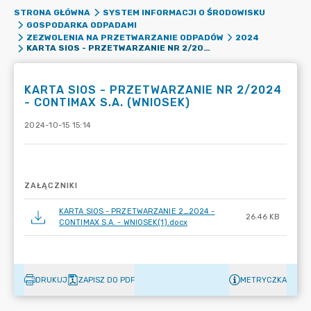
STRONA GŁÓWNA
SYSTEM INFORMACJI O ŚRODOWISKU
GOSPODARKA ODPADAMI
ZEZWOLENIA NA PRZETWARZANIE ODPADÓW
2024
KARTA SIOS - PRZETWARZANIE NR 2/2024 - CONTIMAX S.A. (WNIOSEK)
KARTA SIOS - PRZETWARZANIE NR 2/2024
- CONTIMAX S.A. (WNIOSEK)
2024-10-15 15:14
ZAŁĄCZNIKI
KARTA SIOS - PRZETWARZANIE 2_2024 -
26.46 KB
CONTIMAX S.A. - WNIOSEK(1).docx
DRUKUJ
ZAPISZ DO PDF
METRYCZKA