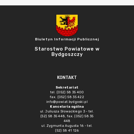
Biuletyn Informacji Publicznej
Starostwo Powiatowe w
Bydgoszczy
KONTAKT
Sekretariat
tel. (052) 58 35 400
fax. (052) 58 35 422
info@powiat.bydgoski.pl
Kancelaria ogólna
ul. Juliusza Słowackiego 3 - tel.
(52) 58 35 448, fax. (052) 58 35
448
ul. Zygmunta Augusta 16 - tel.
(52) 58 41 126