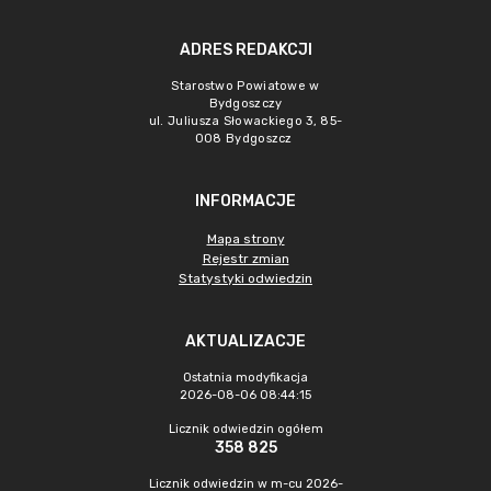
ADRES REDAKCJI
Starostwo Powiatowe w
Bydgoszczy
ul. Juliusza Słowackiego 3, 85-
008 Bydgoszcz
INFORMACJE
Mapa strony
Rejestr zmian
Statystyki odwiedzin
AKTUALIZACJE
Ostatnia modyfikacja
2026-08-06 08:44:15
Licznik odwiedzin ogółem
358 825
Licznik odwiedzin w m-cu 2026-