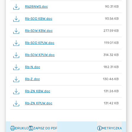
Rb28NWS.doc
90.31 KB
Rb-50D KBW.doc
93.56 KB
Rb-50W KBW.doc
277.59 KB
Rb-50D KPUW.doc
119.01 KB
Rb-50W KPUW.doc
314.32 KB
Rb-N.doc
182.31 KB
Rb-Z.doc
130.46 KB
Rb-ZN KBW.doc
131.26 KB
Rb-ZN KPUW.doc
131.42 KB
DRUKUJ
ZAPISZ DO PDF
METRYCZKA