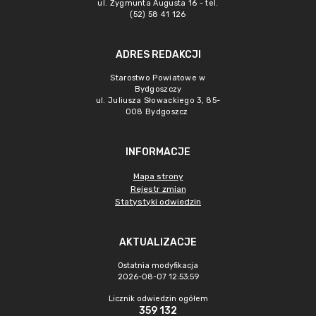
ul. Zygmunta Augusta 16 - tel.
(52) 58 41 126
ADRES REDAKCJI
Starostwo Powiatowe w
Bydgoszczy
ul. Juliusza Słowackiego 3, 85-
008 Bydgoszcz
INFORMACJE
Mapa strony
Rejestr zmian
Statystyki odwiedzin
AKTUALIZACJE
Ostatnia modyfikacja
2026-08-07 12:53:59
Licznik odwiedzin ogółem
359 132