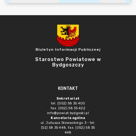
Biuletyn Informacji Publicznej
Starostwo Powiatowe w
Bydgoszczy
KONTAKT
Sekretariat
tel. (052) 58 35 400
fax. (052) 58 35 422
info@powiat.bydgoski.pl
Kancelaria ogólna
ul. Juliusza Słowackiego 3 - tel.
(52) 58 35 448, fax. (052) 58 35
448