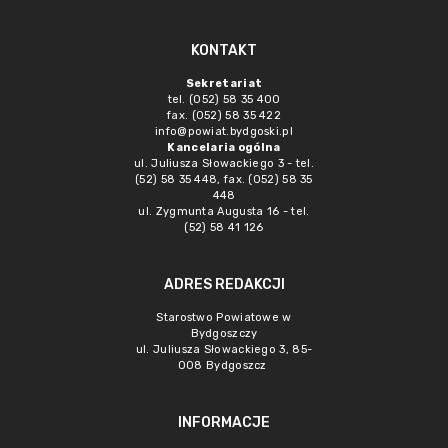
KONTAKT
Sekretariat
tel. (052) 58 35 400
fax. (052) 58 35 422
info@powiat.bydgoski.pl
Kancelaria ogólna
ul. Juliusza Słowackiego 3 - tel.
(52) 58 35 448, fax. (052) 58 35
448
ul. Zygmunta Augusta 16 - tel.
(52) 58 41 126
ADRES REDAKCJI
Starostwo Powiatowe w
Bydgoszczy
ul. Juliusza Słowackiego 3, 85-
008 Bydgoszcz
INFORMACJE