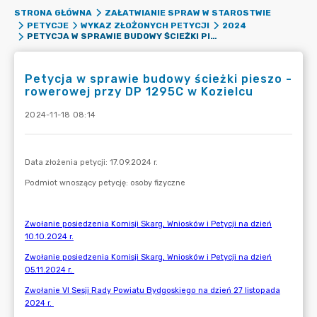
STRONA GŁÓWNA
ZAŁATWIANIE SPRAW W STAROSTWIE
PETYCJE
WYKAZ ZŁOŻONYCH PETYCJI
2024
PETYCJA W SPRAWIE BUDOWY ŚCIEŻKI PIESZO - ROWEROWEJ PRZY DP 1295C W KOZIELCU
Petycja w sprawie budowy ścieżki pieszo -
rowerowej przy DP 1295C w Kozielcu
2024-11-18 08:14