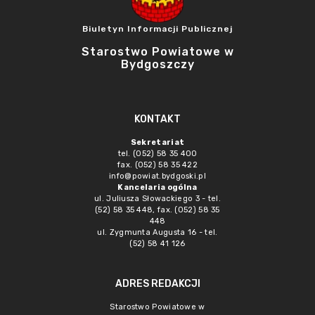
Biuletyn Informacji Publicznej
Starostwo Powiatowe w
Bydgoszczy
KONTAKT
Sekretariat
tel. (052) 58 35 400
fax. (052) 58 35 422
info@powiat.bydgoski.pl
Kancelaria ogólna
ul. Juliusza Słowackiego 3 - tel.
(52) 58 35 448, fax. (052) 58 35
448
ul. Zygmunta Augusta 16 - tel.
(52) 58 41 126
ADRES REDAKCJI
Starostwo Powiatowe w