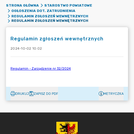
STRONA GŁÓWNA
STAROSTWO POWIATOWE
OGŁOSZENIA DOT. ZATRUDNIENIA
REGULAMIN ZGŁOSZEŃ WEWNĘTRZNYCH
REGULAMIN ZGŁOSZEŃ WEWNĘTRZNYCH
Regulamin zgłoszeń wewnętrznych
2024-10-02 10:02
DRUKUJ
ZAPISZ DO PDF
METRYCZKA