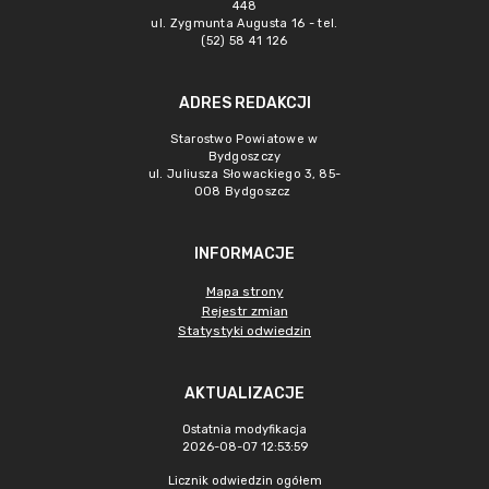
448
ul. Zygmunta Augusta 16 - tel.
(52) 58 41 126
ADRES REDAKCJI
Starostwo Powiatowe w
Bydgoszczy
ul. Juliusza Słowackiego 3, 85-
008 Bydgoszcz
INFORMACJE
Mapa strony
Rejestr zmian
Statystyki odwiedzin
AKTUALIZACJE
Ostatnia modyfikacja
2026-08-07 12:53:59
Licznik odwiedzin ogółem