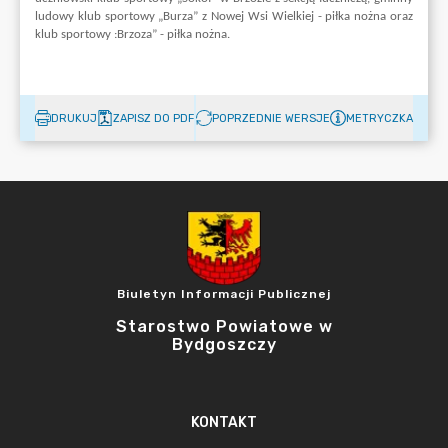
DRUKUJ
ZAPISZ DO PDF
POPRZEDNIE WERSJE
METRYCZKA
Biuletyn Informacji Publicznej
Starostwo Powiatowe w
Bydgoszczy
KONTAKT