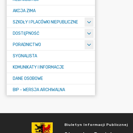
AKCJA ZIMA
SZKOŁY I PLACÓWKI NIEPUBLICZNE
DOSTĘPNOŚĆ
PORADNICTWO
SYGNALISTA
KOMUNIKATY I INFORMACJE
DANE OSOBOWE
BIP - WERSJA ARCHIWALNA
Biuletyn Informacji Publicznej