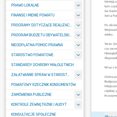
PRAWO LOKALNE
FINANSE I MIENIE POWIATU
PROGRAMY DOTYCZĄCE REALIZACJI ZADAŃ PUBLICZNYCH
PROGRAM BUDŻETU OBYWATELSKIEGO POWIATU BYDGOSKIEGO
NIEODPŁATNA POMOC PRAWNA
STAROSTWO POWIATOWE
STANDARDY OCHRONY MAŁOLETNICH
ZAŁATWIANIE SPRAW W STAROSTWIE
POWIATOWY RZECZNIK KONSUMENTÓW
ZAMÓWIENIA PUBLICZNE
KONTROLE ZEWNĘTRZNE I AUDYT
KONSULTACJE SPOŁECZNE