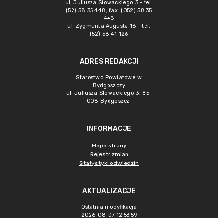
ul. Juliusza Słowackiego 3 - tel.
(52) 58 35 448, fax. (052) 58 35
448
ul. Zygmunta Augusta 16 - tel.
(52) 58 41 126
ADRES REDAKCJI
Starostwo Powiatowe w
Bydgoszczy
ul. Juliusza Słowackiego 3, 85-
008 Bydgoszcz
INFORMACJE
Mapa strony
Rejestr zmian
Statystyki odwiedzin
AKTUALIZACJE
Ostatnia modyfikacja
2026-08-07 12:53:59