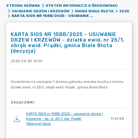
STRONA GŁÓWNA
SYSTEM INFORMACJI O ŚRODOWISKU
USUWANIE DRZEW I KRZEWÓW
GMINA BIAŁE BŁOTA
2025
KARTA SIOS NR 15BB/2025 - USUWANIE DRZEW I KRZEWÓW - DZIAŁKA EWID. NR 25/1, OBRĘB EWID. PRĄDKI, GMINA BIAŁE BŁOTA (DECYZJA)
KARTA SIOS NR 15BB/2025 - USUWANIE
DRZEW I KRZEWÓW - działka ewid. nr 25/1,
obręb ewid. Prądki, gmina Białe Błota
(decyzja)
2025-04-30 13:29
ZAŁĄCZNIKI
KARTA SIOS nr 15BB-2025 - usuwanie drzew i
krzewów - dz. nr 25-1, obr. Prądki
17.67 KB
(decyzja).docx