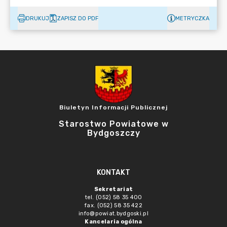
DRUKUJ
ZAPISZ DO PDF
METRYCZKA
Biuletyn Informacji Publicznej
Starostwo Powiatowe w
Bydgoszczy
KONTAKT
Sekretariat
tel. (052) 58 35 400
fax. (052) 58 35 422
info@powiat.bydgoski.pl
Kancelaria ogólna