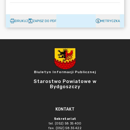
DRUKUJ
ZAPISZ DO PDF
METRYCZKA
Biuletyn Informacji Publicznej
Starostwo Powiatowe w
Bydgoszczy
KONTAKT
Sekretariat
tel. (052) 58 35 400
fax. (052) 58 35 422