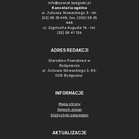
info@powiat.bydgoski.pl
Kancelaria ogólna
ul. Juliusza Słowackiego 3 - tel.
(52) 58 35 448, fax. (052) 58 35
448
ul. Zygmunta Augusta 16 - tel.
(52) 58 41 126
ADRES REDAKCJI
Starostwo Powiatowe w
Bydgoszczy
ul. Juliusza Słowackiego 3, 85-
008 Bydgoszcz
INFORMACJE
Mapa strony
Rejestr zmian
Statystyki odwiedzin
AKTUALIZACJE