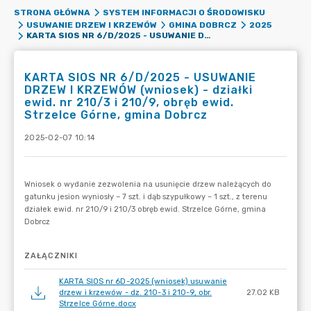
STRONA GŁÓWNA
SYSTEM INFORMACJI O ŚRODOWISKU
USUWANIE DRZEW I KRZEWÓW
GMINA DOBRCZ
2025
KARTA SIOS NR 6/D/2025 - USUWANIE DRZEW I KRZEWÓW (WNIOSEK) - DZIAŁKI EWID. NR 210/3 I 210/9, OBRĘB EWID. STRZELCE GÓRNE, GMINA DOBRCZ
KARTA SIOS NR 6/D/2025 - USUWANIE
DRZEW I KRZEWÓW (wniosek) - działki
ewid. nr 210/3 i 210/9, obręb ewid.
Strzelce Górne, gmina Dobrcz
2025-02-07 10:14
ZAŁĄCZNIKI
KARTA SIOS nr 6D-2025 (wniosek) usuwanie
drzew i krzewów - dz. 210-3 i 210-9, obr.
27.02 KB
Strzelce Górne.docx