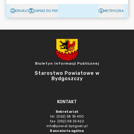
DRUKUJ
ZAPISZ DO PDF
METRYCZKA
Biuletyn Informacji Publicznej
Starostwo Powiatowe w
Bydgoszczy
KONTAKT
Sekretariat
tel. (052) 58 35 400
fax. (052) 58 35 422
info@powiat.bydgoski.pl
Kancelaria ogólna