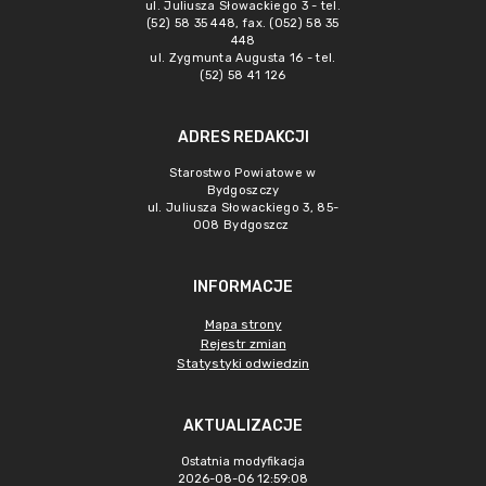
ul. Juliusza Słowackiego 3 - tel.
(52) 58 35 448, fax. (052) 58 35
448
ul. Zygmunta Augusta 16 - tel.
(52) 58 41 126
ADRES REDAKCJI
Starostwo Powiatowe w
Bydgoszczy
ul. Juliusza Słowackiego 3, 85-
008 Bydgoszcz
INFORMACJE
Mapa strony
Rejestr zmian
Statystyki odwiedzin
AKTUALIZACJE
Ostatnia modyfikacja
2026-08-06 12:59:08