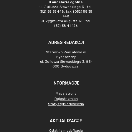
Kancelaria ogólna
ul. Juliusza Słowackiego 3 - tel.
(52) 58 35 448, fax. (052) 58 35
448
ul. Zygmunta Augusta 16 - tel.
(52) 58 41 126
ADRES REDAKCJI
Starostwo Powiatowe w
Bydgoszczy
ul. Juliusza Słowackiego 3, 85-
008 Bydgoszcz
INFORMACJE
Mapa strony
Rejestr zmian
Statystyki odwiedzin
AKTUALIZACJE
Ostatnia modyfikacja