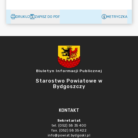
DRUKUJ
ZAPISZ DO PDF
METRYCZKA
Biuletyn Informacji Publicznej
Starostwo Powiatowe w
Bydgoszczy
KONTAKT
Sekretariat
tel. (052) 58 35 400
fax. (052) 58 35 422
info@powiat.bydgoski.pl