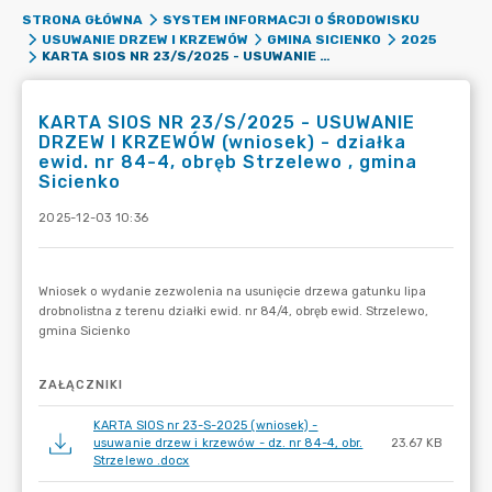
STRONA GŁÓWNA
SYSTEM INFORMACJI O ŚRODOWISKU
USUWANIE DRZEW I KRZEWÓW
GMINA SICIENKO
2025
KARTA SIOS NR 23/S/2025 - USUWANIE DRZEW I KRZEWÓW (WNIOSEK) - DZIAŁKA EWID. NR 84-4, OBRĘB STRZELEWO , GMINA SICIENKO
KARTA SIOS NR 23/S/2025 - USUWANIE
DRZEW I KRZEWÓW (wniosek) - działka
ewid. nr 84-4, obręb Strzelewo , gmina
Sicienko
2025-12-03 10:36
ZAŁĄCZNIKI
KARTA SIOS nr 23-S-2025 (wniosek) -
usuwanie drzew i krzewów - dz. nr 84-4, obr.
23.67 KB
Strzelewo .docx