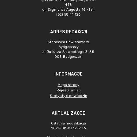
448
ul. Zygmunta Augusta 16 - tel.
(52) 58 41 126
ADRES REDAKCJI
Starostwo Powiatowe w
Bydgoszczy
ul. Juliusza Słowackiego 3, 85-
008 Bydgoszcz
INFORMACJE
Mapa strony
Rejestr zmian
Statystyki odwiedzin
AKTUALIZACJE
Ostatnia modyfikacja
2026-08-07 12:53:59