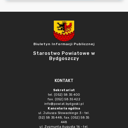
Biuletyn Informacji Publicznej
Starostwo Powiatowe w
Bydgoszczy
KONTAKT
Sekretariat
tel. (052) 58 35 400
fax. (052) 58 35 422
info@powiat.bydgoski.pl
Kancelaria ogólna
ul. Juliusza Słowackiego 3 - tel.
(52) 58 35 448, fax. (052) 58 35
448
ul. Zygmunta Augusta 16 - tel.