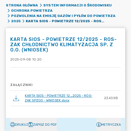
STRONA GŁÓWNA
SYSTEM INFORMACJI O ŚRODOWISKU
OCHRONA POWIETRZA
POZWOLENIA NA EMISJĘ GAZÓW I PYŁÓW DO POWIETRZA
KARTA SIOS - POWIETRZE 12/2025 - ROS-ZAK CHŁODNICTWO KLIMATYZACJA SP. Z O.O. (WNIOSEK)
2025
KARTA SIOS - POWIETRZE 12/2025 - ROS-
ZAK CHŁODNICTWO KLIMATYZACJA SP. Z
O.O. (WNIOSEK)
2025-09-08 10:20
ZAŁĄCZNIKI
KARTA SIOS - POWIETRZE 12_2025 - ROS-
23.43 KB
ZAK SPZOO - WNIOSEK.docx
DRUKUJ
ZAPISZ DO PDF
METRYCZKA