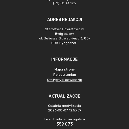
(52) 58 41 126
ADRES REDAKCJI
Starostwo Powiatowe w
Bydgoszczy
ul. Juliusza Słowackiego 3, 85-
008 Bydgoszcz
INFORMACJE
Mapa strony
Rejestr zmian
Statystyki odwiedzin
AKTUALIZACJE
Ostatnia modyfikacja
2026-08-07 12:53:59
Licznik odwiedzin ogółem
359 073