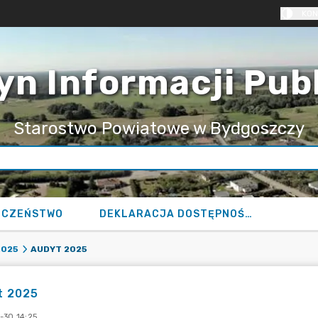
KON
yn Informacji Pub
Starostwo Powiatowe w Bydgoszczy
ECZEŃSTWO
DEKLARACJA DOSTĘPNOŚCI
AUDYT 2025
2025
t 2025
-30 14:25