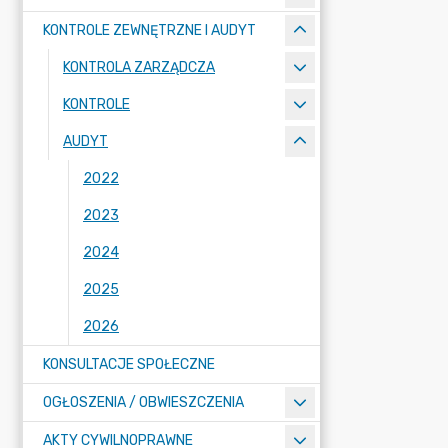
KONTROLE ZEWNĘTRZNE I AUDYT
KONTROLA ZARZĄDCZA
KONTROLE
AUDYT
2022
2023
2024
2025
2026
KONSULTACJE SPOŁECZNE
OGŁOSZENIA / OBWIESZCZENIA
AKTY CYWILNOPRAWNE