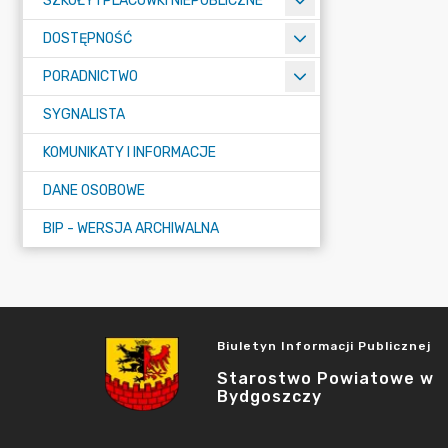
SZKOŁY I PLACÓWKI NIEPUBLICZNE
DOSTĘPNOŚĆ
PORADNICTWO
SYGNALISTA
KOMUNIKATY I INFORMACJE
DANE OSOBOWE
BIP - WERSJA ARCHIWALNA
Biuletyn Informacji Publicznej
Starostwo Powiatowe w
Bydgoszczy