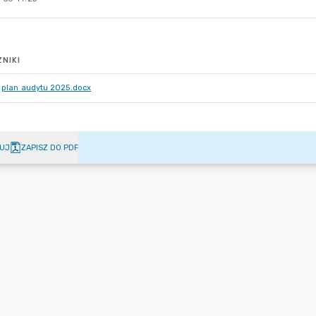
NIKI
plan audytu 2025.docx
UJ
ZAPISZ DO PDF