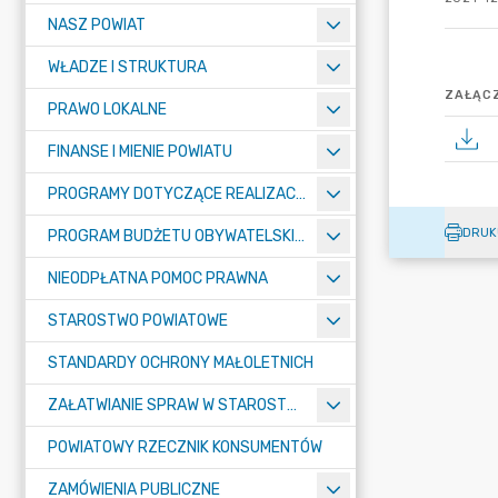
NASZ POWIAT
WŁADZE I STRUKTURA
ZAŁĄCZ
PRAWO LOKALNE
FINANSE I MIENIE POWIATU
PROGRAMY DOTYCZĄCE REALIZACJI ZADAŃ PUBLICZNYCH
DRUK
PROGRAM BUDŻETU OBYWATELSKIEGO POWIATU BYDGOSKIEGO
NIEODPŁATNA POMOC PRAWNA
STAROSTWO POWIATOWE
STANDARDY OCHRONY MAŁOLETNICH
ZAŁATWIANIE SPRAW W STAROSTWIE
POWIATOWY RZECZNIK KONSUMENTÓW
ZAMÓWIENIA PUBLICZNE