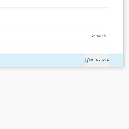
24.62 KB
METRYCZKA