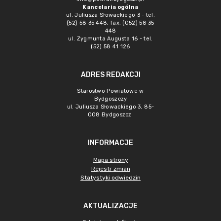
Kancelaria ogólna
ul. Juliusza Słowackiego 3 - tel.
(52) 58 35 448, fax. (052) 58 35
448
ul. Zygmunta Augusta 16 - tel.
(52) 58 41 126
ADRES REDAKCJI
Starostwo Powiatowe w
Bydgoszczy
ul. Juliusza Słowackiego 3, 85-
008 Bydgoszcz
INFORMACJE
Mapa strony
Rejestr zmian
Statystyki odwiedzin
AKTUALIZACJE