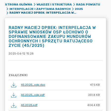
STRONA GŁÓWNA
WŁADZE I STRUKTURA
RADA POWIATU
INTERPELACJE I ZAPYTANIA RADNYCH
2025
RADNY MACIEJ DPBEK: INTERPELACJA W SPRAWIE WNIOSKÓW OSP ŁOCHOWO O DOFINANSOWANIE ZAKUPU MUNDURÓW OCHRONNYCH I SPRZĘTU RATUJĄCEGO ŻYCIE (45/2025)
RADNY MACIEJ DPBEK: INTERPELACJA W
SPRAWIE WNIOSKÓW OSP ŁOCHOWO O
DOFINANSOWANIE ZAKUPU MUNDURÓW
OCHRONNYCH I SPRZĘTU RATUJĄCEGO
ŻYCIE (45/2025)
2025-06-12 15:28
ZAŁĄCZNIKI
45.2025_odp.doc
47.5 KB
45.2025_odp.pdf
251.8 KB
45.2025.pdf
404.4 KB