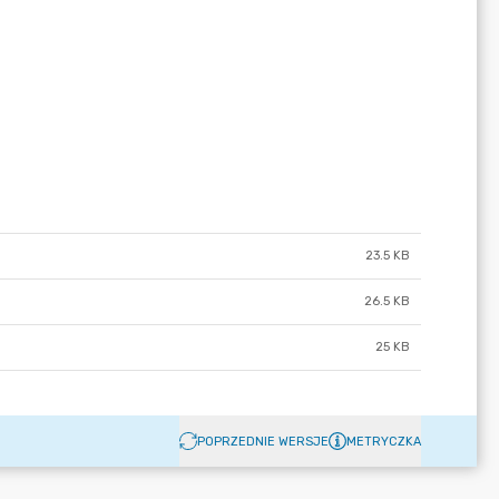
23.5 KB
26.5 KB
25 KB
POPRZEDNIE WERSJE
METRYCZKA