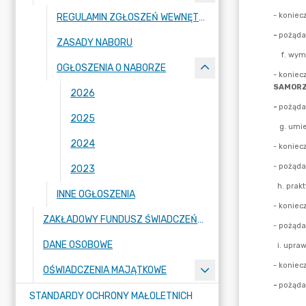
REGULAMIN ZGŁOSZEŃ WEWNĘTRZNYCH
ZASADY NABORU
OGŁOSZENIA O NABORZE
2026
2025
2024
2023
INNE OGŁOSZENIA
ZAKŁADOWY FUNDUSZ ŚWIADCZEŃ SOCJALNYCH
DANE OSOBOWE
OŚWIADCZENIA MAJĄTKOWE
STANDARDY OCHRONY MAŁOLETNICH