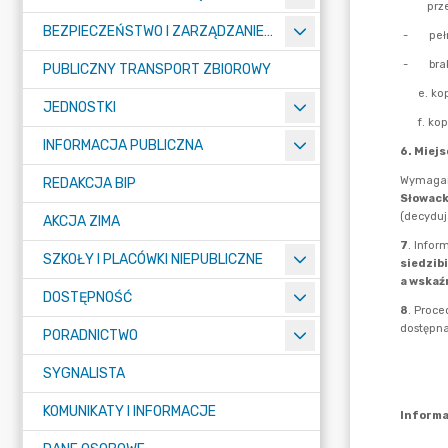
BEZPIECZEŃSTWO I ZARZĄDZANIE KRYZYSOWE
PUBLICZNY TRANSPORT ZBIOROWY
JEDNOSTKI
INFORMACJA PUBLICZNA
REDAKCJA BIP
AKCJA ZIMA
SZKOŁY I PLACÓWKI NIEPUBLICZNE
DOSTĘPNOŚĆ
PORADNICTWO
SYGNALISTA
KOMUNIKATY I INFORMACJE