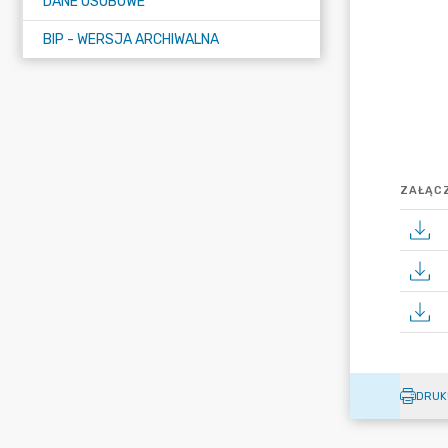
DANE OSOBOWE
BIP - WERSJA ARCHIWALNA
ZAŁĄCZ
DRUK