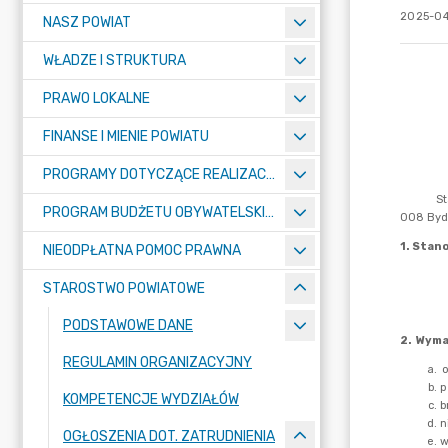
2025-04
NASZ POWIAT
WŁADZE I STRUKTURA
PRAWO LOKALNE
FINANSE I MIENIE POWIATU
PROGRAMY DOTYCZĄCE REALIZACJI ZADAŃ PUBLICZNYCH
PROGRAM BUDŻETU OBYWATELSKIEGO POWIATU BYDGOSKIEGO
NIEODPŁATNA POMOC PRAWNA
STAROSTWO POWIATOWE
PODSTAWOWE DANE
REGULAMIN ORGANIZACYJNY
KOMPETENCJE WYDZIAŁÓW
OGŁOSZENIA DOT. ZATRUDNIENIA