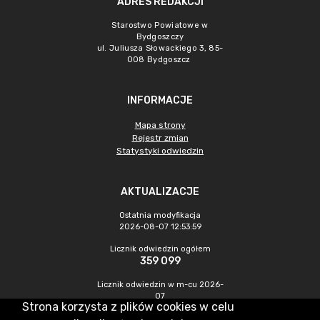
ADRES REDAKCJI
Starostwo Powiatowe w
Bydgoszczy
ul. Juliusza Słowackiego 3, 85-
008 Bydgoszcz
INFORMACJE
Mapa strony
Rejestr zmian
Statystyki odwiedzin
AKTUALIZACJE
Ostatnia modyfikacja
2026-08-07 12:53:59
Licznik odwiedzin ogółem
359 099
Licznik odwiedzin w m-cu 2026-
07
Strona korzysta z plików cookies w celu
994