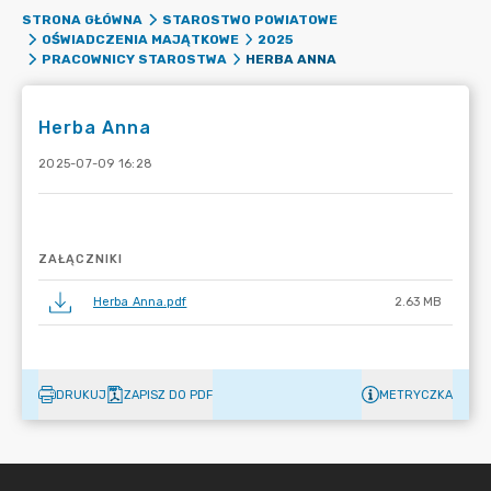
STRONA GŁÓWNA
STAROSTWO POWIATOWE
OŚWIADCZENIA MAJĄTKOWE
2025
HERBA ANNA
PRACOWNICY STAROSTWA
Herba Anna
2025-07-09 16:28
ZAŁĄCZNIKI
Herba Anna.pdf
2.63 MB
DRUKUJ
ZAPISZ DO PDF
METRYCZKA