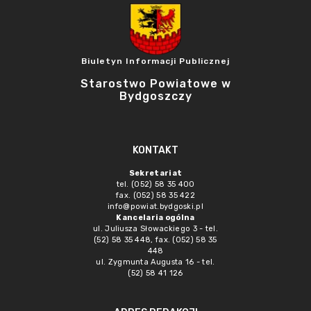
Biuletyn Informacji Publicznej
Starostwo Powiatowe w
Bydgoszczy
KONTAKT
Sekretariat
tel. (052) 58 35 400
fax. (052) 58 35 422
info@powiat.bydgoski.pl
Kancelaria ogólna
ul. Juliusza Słowackiego 3 - tel.
(52) 58 35 448, fax. (052) 58 35
448
ul. Zygmunta Augusta 16 - tel.
(52) 58 41 126