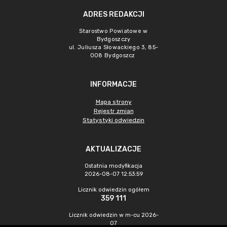
ADRES REDAKCJI
Starostwo Powiatowe w
Bydgoszczy
ul. Juliusza Słowackiego 3, 85-
008 Bydgoszcz
INFORMACJE
Mapa strony
Rejestr zmian
Statystyki odwiedzin
AKTUALIZACJE
Ostatnia modyfikacja
2026-08-07 12:53:59
Licznik odwiedzin ogółem
359 111
Licznik odwiedzin w m-cu 2026-
07