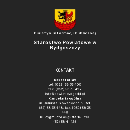
Biuletyn Informacji Publicznej
Starostwo Powiatowe w
Bydgoszczy
KONTAKT
Sekretariat
tel. (052) 58 35 400
fax. (052) 58 35 422
info@powiat.bydgoski.pl
Kancelaria ogólna
ul. Juliusza Słowackiego 3 - tel.
(52) 58 35 448, fax. (052) 58 35
448
ul. Zygmunta Augusta 16 - tel.
(52) 58 41 126