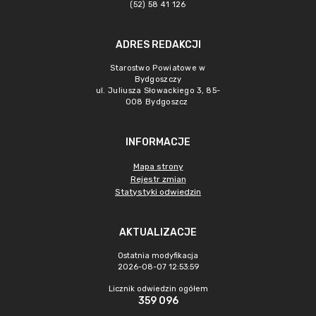
(52) 58 41 126
ADRES REDAKCJI
Starostwo Powiatowe w
Bydgoszczy
ul. Juliusza Słowackiego 3, 85-
008 Bydgoszcz
INFORMACJE
Mapa strony
Rejestr zmian
Statystyki odwiedzin
AKTUALIZACJE
Ostatnia modyfikacja
2026-08-07 12:53:59
Licznik odwiedzin ogółem
359 096