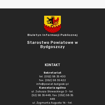
Biuletyn Informacji Publicznej
Starostwo Powiatowe w
Bydgoszczy
KONTAKT
Sekretariat
tel. (052) 58 35 400
fax. (052) 58 35 422
info@powiat.bydgoski.pl
Kancelaria ogólna
ul. Juliusza Słowackiego 3 - tel.
(52) 58 35 448, fax. (052) 58 35
448
ul. Zygmunta Augusta 16 - tel.