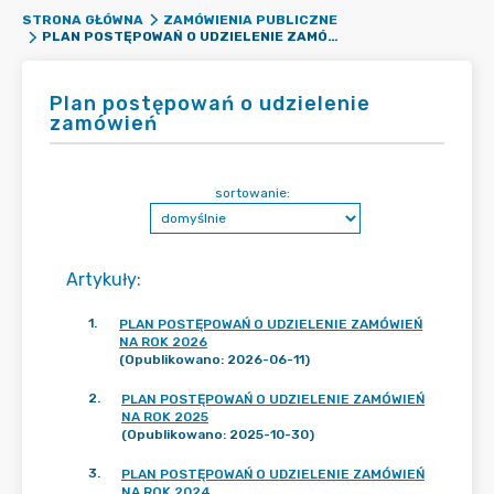
STRONA GŁÓWNA
ZAMÓWIENIA PUBLICZNE
PLAN POSTĘPOWAŃ O UDZIELENIE ZAMÓWIEŃ
Plan postępowań o udzielenie
zamówień
sortowanie:
Artykuły
:
1
.
PLAN POSTĘPOWAŃ O UDZIELENIE ZAMÓWIEŃ
NA ROK 2026
(Opublikowano: 2026-06-11)
2
.
PLAN POSTĘPOWAŃ O UDZIELENIE ZAMÓWIEŃ
NA ROK 2025
(Opublikowano: 2025-10-30)
3
.
PLAN POSTĘPOWAŃ O UDZIELENIE ZAMÓWIEŃ
NA ROK 2024