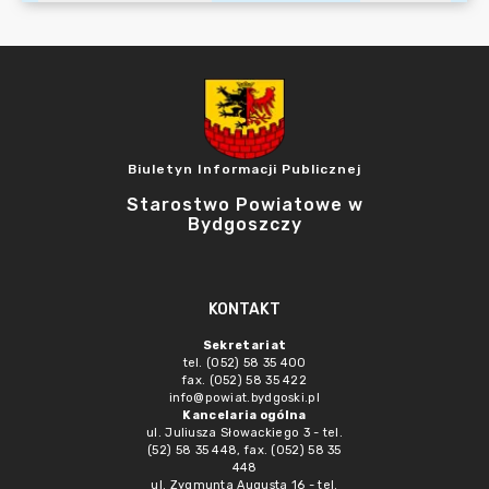
Biuletyn Informacji Publicznej
Starostwo Powiatowe w
Bydgoszczy
KONTAKT
Sekretariat
tel. (052) 58 35 400
fax. (052) 58 35 422
info@powiat.bydgoski.pl
Kancelaria ogólna
ul. Juliusza Słowackiego 3 - tel.
(52) 58 35 448, fax. (052) 58 35
448
ul. Zygmunta Augusta 16 - tel.