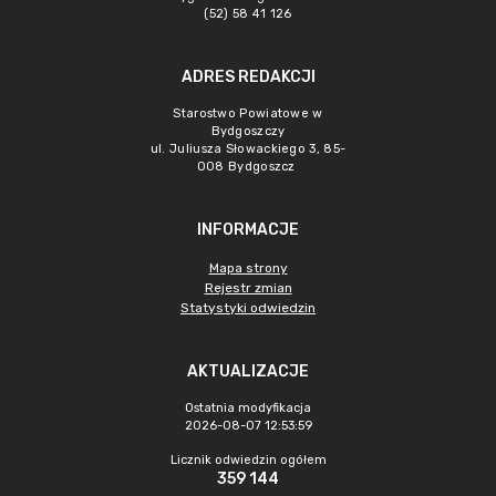
(52) 58 41 126
ADRES REDAKCJI
Starostwo Powiatowe w
Bydgoszczy
ul. Juliusza Słowackiego 3, 85-
008 Bydgoszcz
INFORMACJE
Mapa strony
Rejestr zmian
Statystyki odwiedzin
AKTUALIZACJE
Ostatnia modyfikacja
2026-08-07 12:53:59
Licznik odwiedzin ogółem
359 144