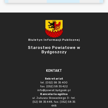
Biuletyn Informacji Publicznej
Starostwo Powiatowe w
Bydgoszczy
KONTAKT
Sekretariat
tel. (052) 58 35 400
fax. (052) 58 35 422
info@powiat.bydgoski.pl
Kancelaria ogólna
ul. Juliusza Słowackiego 3 - tel.
(52) 58 35 448, fax. (052) 58 35
448