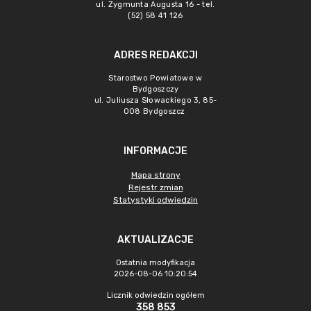
ul. Zygmunta Augusta 16 - tel.
(52) 58 41 126
ADRES REDAKCJI
Starostwo Powiatowe w
Bydgoszczy
ul. Juliusza Słowackiego 3, 85-
008 Bydgoszcz
INFORMACJE
Mapa strony
Rejestr zmian
Statystyki odwiedzin
AKTUALIZACJE
Ostatnia modyfikacja
2026-08-06 10:20:54
Licznik odwiedzin ogółem
358 853