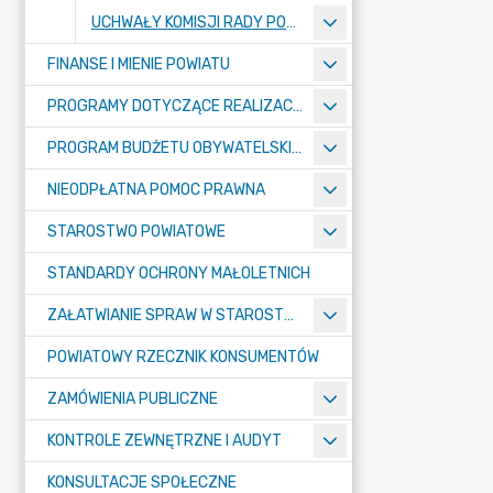
UCHWAŁY KOMISJI RADY POWIATU
FINANSE I MIENIE POWIATU
PROGRAMY DOTYCZĄCE REALIZACJI ZADAŃ PUBLICZNYCH
PROGRAM BUDŻETU OBYWATELSKIEGO POWIATU BYDGOSKIEGO
NIEODPŁATNA POMOC PRAWNA
STAROSTWO POWIATOWE
STANDARDY OCHRONY MAŁOLETNICH
ZAŁATWIANIE SPRAW W STAROSTWIE
POWIATOWY RZECZNIK KONSUMENTÓW
ZAMÓWIENIA PUBLICZNE
KONTROLE ZEWNĘTRZNE I AUDYT
KONSULTACJE SPOŁECZNE