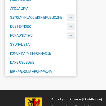
AKCJA ZIMA
SZKOŁY I PLACÓWKI NIEPUBLICZNE
DOSTĘPNOŚĆ
PORADNICTWO
SYGNALISTA
KOMUNIKATY I INFORMACJE
DANE OSOBOWE
BIP - WERSJA ARCHIWALNA
Biuletyn Informacji Publicznej