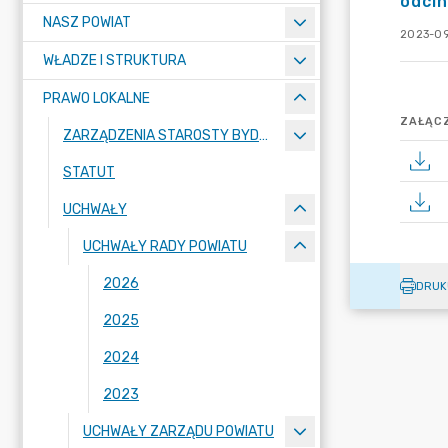
odcin
NASZ POWIAT
2023-09
WŁADZE I STRUKTURA
PRAWO LOKALNE
ZAŁĄCZ
ZARZĄDZENIA STAROSTY BYDGOSKIEGO
STATUT
UCHWAŁY
UCHWAŁY RADY POWIATU
2026
DRUK
2025
2024
2023
UCHWAŁY ZARZĄDU POWIATU