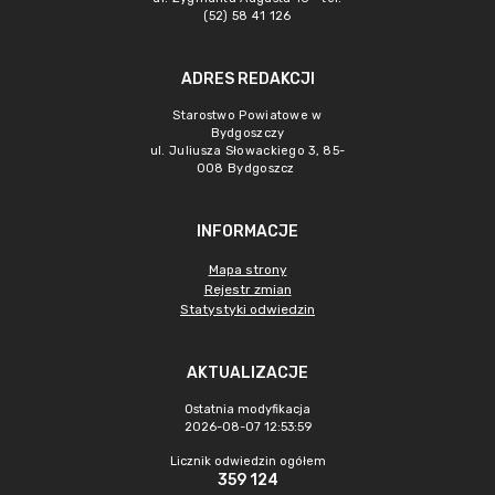
(52) 58 41 126
ADRES REDAKCJI
Starostwo Powiatowe w
Bydgoszczy
ul. Juliusza Słowackiego 3, 85-
008 Bydgoszcz
INFORMACJE
Mapa strony
Rejestr zmian
Statystyki odwiedzin
AKTUALIZACJE
Ostatnia modyfikacja
2026-08-07 12:53:59
Licznik odwiedzin ogółem
359 124