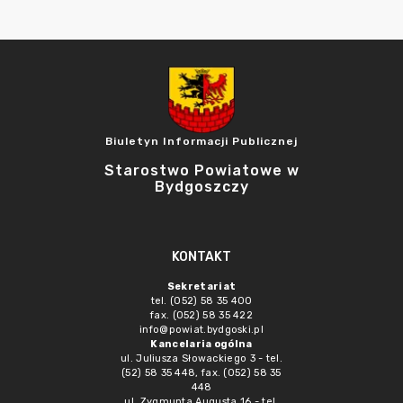
Biuletyn Informacji Publicznej
Starostwo Powiatowe w
Bydgoszczy
KONTAKT
Sekretariat
tel. (052) 58 35 400
fax. (052) 58 35 422
info@powiat.bydgoski.pl
Kancelaria ogólna
ul. Juliusza Słowackiego 3 - tel.
(52) 58 35 448, fax. (052) 58 35
448
ul. Zygmunta Augusta 16 - tel.