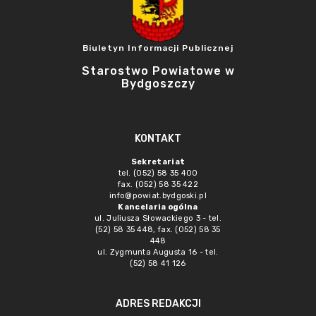
Biuletyn Informacji Publicznej
Starostwo Powiatowe w
Bydgoszczy
KONTAKT
Sekretariat
tel. (052) 58 35 400
fax. (052) 58 35 422
info@powiat.bydgoski.pl
Kancelaria ogólna
ul. Juliusza Słowackiego 3 - tel.
(52) 58 35 448, fax. (052) 58 35
448
ul. Zygmunta Augusta 16 - tel.
(52) 58 41 126
ADRES REDAKCJI