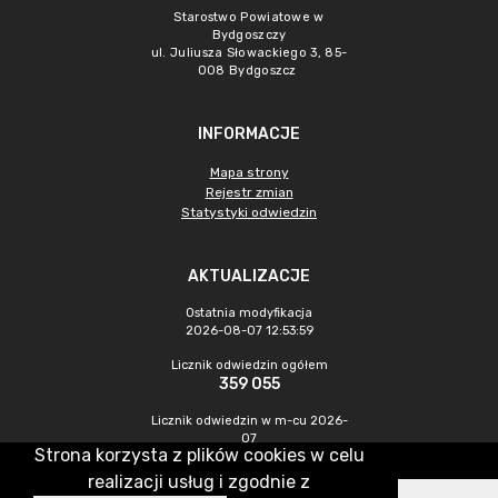
Starostwo Powiatowe w
Bydgoszczy
ul. Juliusza Słowackiego 3, 85-
008 Bydgoszcz
INFORMACJE
Mapa strony
Rejestr zmian
Statystyki odwiedzin
AKTUALIZACJE
Ostatnia modyfikacja
2026-08-07 12:53:59
Licznik odwiedzin ogółem
359 055
Licznik odwiedzin w m-cu 2026-
07
Strona korzysta z plików cookies w celu
950
realizacji usług i zgodnie z