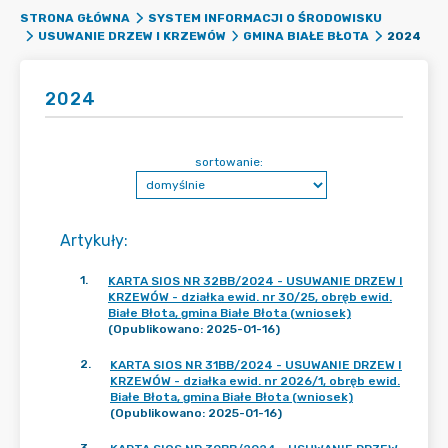
STRONA GŁÓWNA
SYSTEM INFORMACJI O ŚRODOWISKU
2024
USUWANIE DRZEW I KRZEWÓW
GMINA BIAŁE BŁOTA
2024
sortowanie:
Artykuły
:
1
.
KARTA SIOS NR 32BB/2024 - USUWANIE DRZEW I
KRZEWÓW - działka ewid. nr 30/25, obręb ewid.
Białe Błota, gmina Białe Błota (wniosek)
(Opublikowano: 2025-01-16)
2
.
KARTA SIOS NR 31BB/2024 - USUWANIE DRZEW I
KRZEWÓW - działka ewid. nr 2026/1, obręb ewid.
Białe Błota, gmina Białe Błota (wniosek)
(Opublikowano: 2025-01-16)