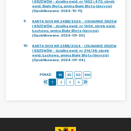
I KRZEWÓW - działka ewid. nr 1452 i 470, obręb
ewid. Białe Błota, gmina Białe Błota (decyzja)
(Opublikowano: 2024-10-11)
9
.
KARTA SIOS NR 24BB/2024 - USUWANIE DRZEW
I KRZEWÓW - działka ewid. nr 1404, obręb ewid.
Łochowo, gmina Białe Błota (decyzja)
(Opublikowano: 2024-09-30)
10
.
KARTA SIOS NR 23BB/2024 - USUWANIE DRZEW
I KRZEWÓW - działka ewid. nr 214/28, obręb
ewid. Łochowo, gmina Białe Błota (decyzja)
(Opublikowano: 2024-09-04)
POKAŻ
:
10
25
50
100
1
2
3
4