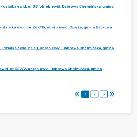
ziałka ewid. nr 38, obręb ewid. Dąbrowa Chełmińska, gmina
ziałka ewid. nr 267/15, obręb ewid. Czarże, gmina Dabrowa
ziałka ewid. nr 38, obręb ewid. Dąbrowa Chełmińska, gmina
id. nr 327/2, obręb ewid. Dąbrowa Chełmińska, gmina
1
2
3