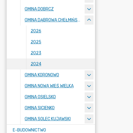
GMINA DOBRCZ
GMINA DĄBROWA CHEŁMIŃSKA
2026
2025
2023
2024
GMINA KORONOWO
GMINA NOWA WIEŚ WIELKA
GMINA OSIELSKO
GMINA SICIENKO
GMINA SOLEC KUJAWSKI
E-BUDOWNICTWO