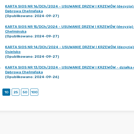
KARTA SIOS NR 16/DCh/2024 - USUWANIE DRZEW I KRZEWÓW (decyzja) - d
Dąbrowa Chełmińska
(Opublikowano: 2024-09-27)
KARTA SIOS NR 15/DCh/2024 - USUWANIE DRZEW I KRZEWÓW (decyzja) - d
Chełminska
(Opublikowano: 2024-09-27)
KARTA SIOS NR 14/DCh/2024 - USUWANIE DRZEW I KRZEWÓW (decyzja) - d
Osielsko
(Opublikowano: 2024-09-27)
.
KARTA SIOS NR 13/DCh/2024 - USUWANIE DRZEW I KRZEWÓW - działka ew
Dąbrowa Chełmińska
(Opublikowano: 2024-09-26)
10
25
50
100