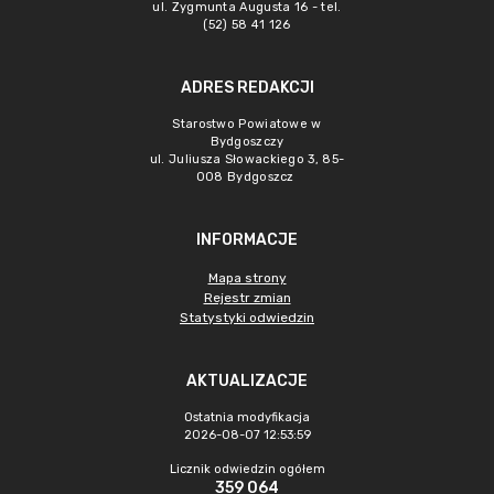
ul. Zygmunta Augusta 16 - tel.
(52) 58 41 126
ADRES REDAKCJI
Starostwo Powiatowe w
Bydgoszczy
ul. Juliusza Słowackiego 3, 85-
008 Bydgoszcz
INFORMACJE
Mapa strony
Rejestr zmian
Statystyki odwiedzin
AKTUALIZACJE
Ostatnia modyfikacja
2026-08-07 12:53:59
Licznik odwiedzin ogółem
359 064