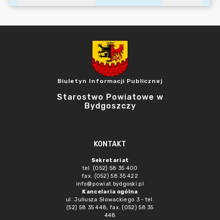
Biuletyn Informacji Publicznej
Starostwo Powiatowe w
Bydgoszczy
KONTAKT
Sekretariat
tel. (052) 58 35 400
fax. (052) 58 35 422
info@powiat.bydgoski.pl
Kancelaria ogólna
ul. Juliusza Słowackiego 3 - tel.
(52) 58 35 448, fax. (052) 58 35
448