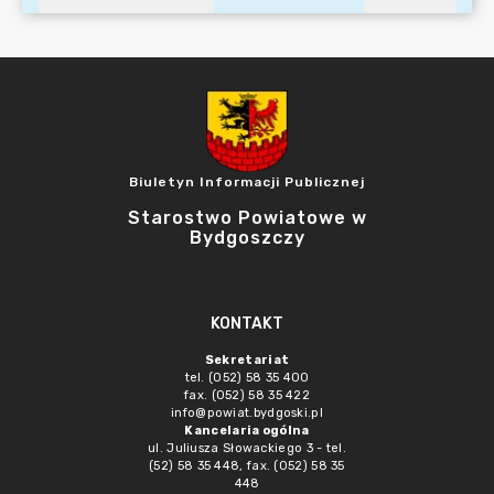
Biuletyn Informacji Publicznej
Starostwo Powiatowe w
Bydgoszczy
KONTAKT
Sekretariat
tel. (052) 58 35 400
fax. (052) 58 35 422
info@powiat.bydgoski.pl
Kancelaria ogólna
ul. Juliusza Słowackiego 3 - tel.
(52) 58 35 448, fax. (052) 58 35
448