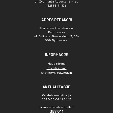
ul. Zygmunta Augusta 16 - tel.
(52) 58 41 126
ADRES REDAKCJI
Starostwo Powiatowe w
Bydgoszczy
ul. Juliusza Słowackiego 3, 85-
008 Bydgoszcz
INFORMACJE
Mapa strony
Rejestr zmian
Statystyki odwiedzin
AKTUALIZACJE
Ostatnia modyfikacja
2026-08-07 12:26:25
Licznik odwiedzin ogółem
359 011