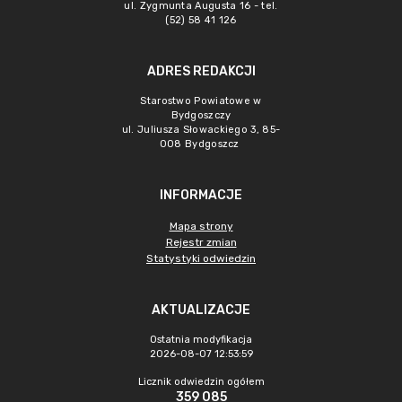
ul. Zygmunta Augusta 16 - tel.
(52) 58 41 126
ADRES REDAKCJI
Starostwo Powiatowe w
Bydgoszczy
ul. Juliusza Słowackiego 3, 85-
008 Bydgoszcz
INFORMACJE
Mapa strony
Rejestr zmian
Statystyki odwiedzin
AKTUALIZACJE
Ostatnia modyfikacja
2026-08-07 12:53:59
Licznik odwiedzin ogółem
359 085