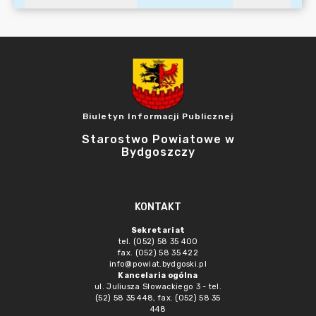
Biuletyn Informacji Publicznej
Starostwo Powiatowe w
Bydgoszczy
KONTAKT
Sekretariat
tel. (052) 58 35 400
fax. (052) 58 35 422
info@powiat.bydgoski.pl
Kancelaria ogólna
ul. Juliusza Słowackiego 3 - tel.
(52) 58 35 448, fax. (052) 58 35
448