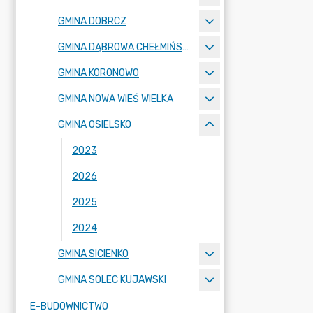
GMINA DOBRCZ
GMINA DĄBROWA CHEŁMIŃSKA
GMINA KORONOWO
GMINA NOWA WIEŚ WIELKA
GMINA OSIELSKO
2023
2026
2025
2024
GMINA SICIENKO
GMINA SOLEC KUJAWSKI
E-BUDOWNICTWO