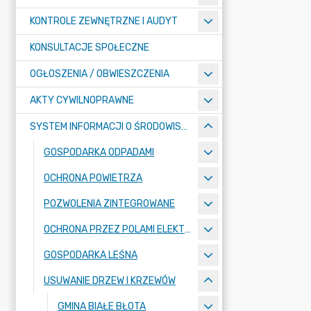
KONTROLE ZEWNĘTRZNE I AUDYT
KONSULTACJE SPOŁECZNE
OGŁOSZENIA / OBWIESZCZENIA
AKTY CYWILNOPRAWNE
SYSTEM INFORMACJI O ŚRODOWISKU
GOSPODARKA ODPADAMI
OCHRONA POWIETRZA
POZWOLENIA ZINTEGROWANE
OCHRONA PRZEZ POLAMI ELEKTROMAGNETYCZNYMI
GOSPODARKA LEŚNA
USUWANIE DRZEW I KRZEWÓW
GMINA BIAŁE BŁOTA