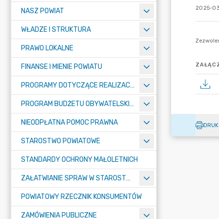
2025-03
NASZ POWIAT
WŁADZE I STRUKTURA
PRAWO LOKALNE
ZAŁĄCZ
FINANSE I MIENIE POWIATU
PROGRAMY DOTYCZĄCE REALIZACJI ZADAŃ PUBLICZNYCH
PROGRAM BUDŻETU OBYWATELSKIEGO POWIATU BYDGOSKIEGO
NIEODPŁATNA POMOC PRAWNA
DRUK
STAROSTWO POWIATOWE
STANDARDY OCHRONY MAŁOLETNICH
ZAŁATWIANIE SPRAW W STAROSTWIE
POWIATOWY RZECZNIK KONSUMENTÓW
ZAMÓWIENIA PUBLICZNE