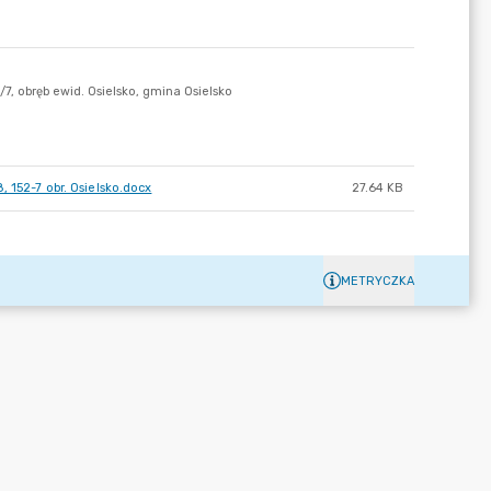
 152-7 obr. Osielsko.docx
27.64 KB
METRYCZKA