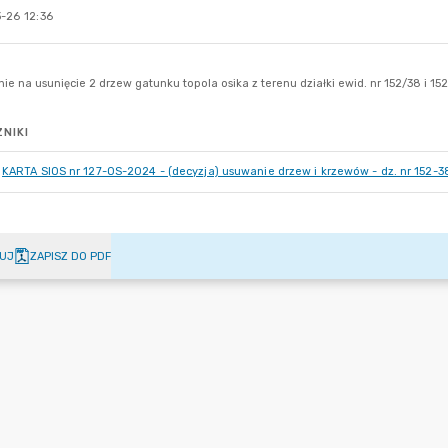
-26 12:36
NIKI
KARTA SIOS nr 127-OS-2024 - (decyzja) usuwanie drzew i krzewów - dz. nr 152-38,
UJ
ZAPISZ DO PDF