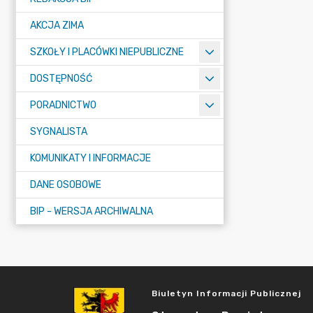
AKCJA ZIMA
SZKOŁY I PLACÓWKI NIEPUBLICZNE
DOSTĘPNOŚĆ
PORADNICTWO
SYGNALISTA
KOMUNIKATY I INFORMACJE
DANE OSOBOWE
BIP - WERSJA ARCHIWALNA
Biuletyn Informacji Publicznej