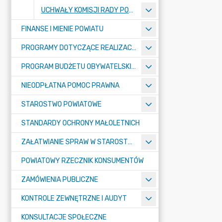
UCHWAŁY KOMISJI RADY POWIATU
FINANSE I MIENIE POWIATU
PROGRAMY DOTYCZĄCE REALIZACJI ZADAŃ PUBLICZNYCH
PROGRAM BUDŻETU OBYWATELSKIEGO POWIATU BYDGOSKIEGO
NIEODPŁATNA POMOC PRAWNA
STAROSTWO POWIATOWE
STANDARDY OCHRONY MAŁOLETNICH
ZAŁATWIANIE SPRAW W STAROSTWIE
POWIATOWY RZECZNIK KONSUMENTÓW
ZAMÓWIENIA PUBLICZNE
KONTROLE ZEWNĘTRZNE I AUDYT
KONSULTACJE SPOŁECZNE