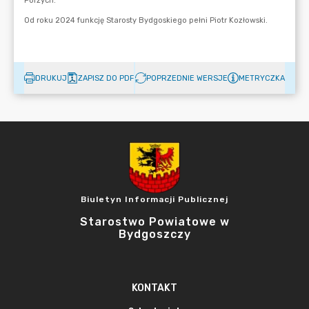
DRUKUJ
ZAPISZ DO PDF
POPRZEDNIE WERSJE
METRYCZKA
Biuletyn Informacji Publicznej
Starostwo Powiatowe w
Bydgoszczy
KONTAKT