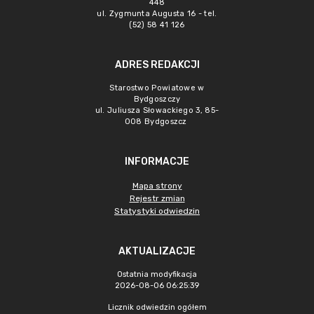
448
ul. Zygmunta Augusta 16 - tel.
(52) 58 41 126
ADRES REDAKCJI
Starostwo Powiatowe w
Bydgoszczy
ul. Juliusza Słowackiego 3, 85-
008 Bydgoszcz
INFORMACJE
Mapa strony
Rejestr zmian
Statystyki odwiedzin
AKTUALIZACJE
Ostatnia modyfikacja
2026-08-06 06:25:39
Licznik odwiedzin ogółem