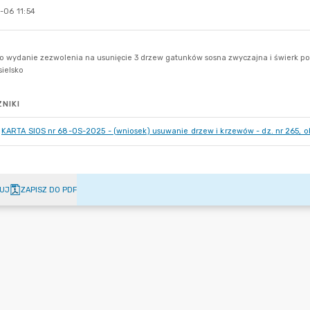
-06 11:54
NIKI
KARTA SIOS nr 68-OS-2025 - (wniosek) usuwanie drzew i krzewów - dz. nr 265, 
UJ
ZAPISZ DO PDF