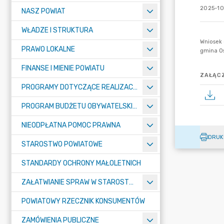
2025-10
NASZ POWIAT
WŁADZE I STRUKTURA
PRAWO LOKALNE
FINANSE I MIENIE POWIATU
ZAŁĄCZ
PROGRAMY DOTYCZĄCE REALIZACJI ZADAŃ PUBLICZNYCH
PROGRAM BUDŻETU OBYWATELSKIEGO POWIATU BYDGOSKIEGO
NIEODPŁATNA POMOC PRAWNA
DRUK
STAROSTWO POWIATOWE
STANDARDY OCHRONY MAŁOLETNICH
ZAŁATWIANIE SPRAW W STAROSTWIE
POWIATOWY RZECZNIK KONSUMENTÓW
ZAMÓWIENIA PUBLICZNE