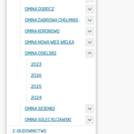
GMINA DOBRCZ
GMINA DĄBROWA CHEŁMIŃSKA
GMINA KORONOWO
GMINA NOWA WIEŚ WIELKA
GMINA OSIELSKO
2023
2026
2025
2024
GMINA SICIENKO
GMINA SOLEC KUJAWSKI
E-BUDOWNICTWO