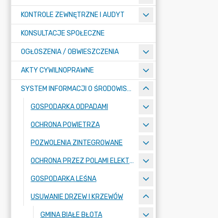
KONTROLE ZEWNĘTRZNE I AUDYT
KONSULTACJE SPOŁECZNE
OGŁOSZENIA / OBWIESZCZENIA
AKTY CYWILNOPRAWNE
SYSTEM INFORMACJI O ŚRODOWISKU
GOSPODARKA ODPADAMI
OCHRONA POWIETRZA
POZWOLENIA ZINTEGROWANE
OCHRONA PRZEZ POLAMI ELEKTROMAGNETYCZNYMI
GOSPODARKA LEŚNA
USUWANIE DRZEW I KRZEWÓW
GMINA BIAŁE BŁOTA