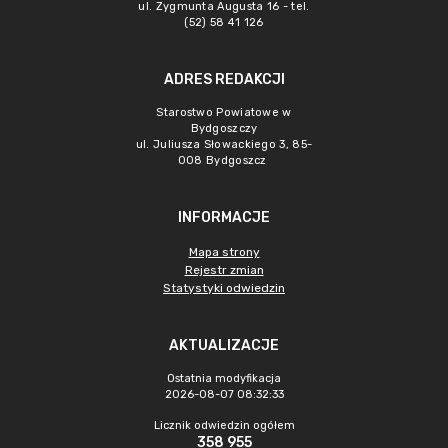
ul. Zygmunta Augusta 16 - tel.
(52) 58 41 126
ADRES REDAKCJI
Starostwo Powiatowe w
Bydgoszczy
ul. Juliusza Słowackiego 3, 85-
008 Bydgoszcz
INFORMACJE
Mapa strony
Rejestr zmian
Statystyki odwiedzin
AKTUALIZACJE
Ostatnia modyfikacja
2026-08-07 08:32:33
Licznik odwiedzin ogółem
358 955