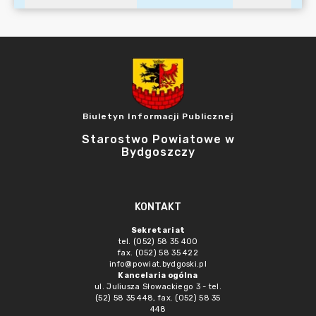
Biuletyn Informacji Publicznej
Starostwo Powiatowe w
Bydgoszczy
KONTAKT
Sekretariat
tel. (052) 58 35 400
fax. (052) 58 35 422
info@powiat.bydgoski.pl
Kancelaria ogólna
ul. Juliusza Słowackiego 3 - tel.
(52) 58 35 448, fax. (052) 58 35
448