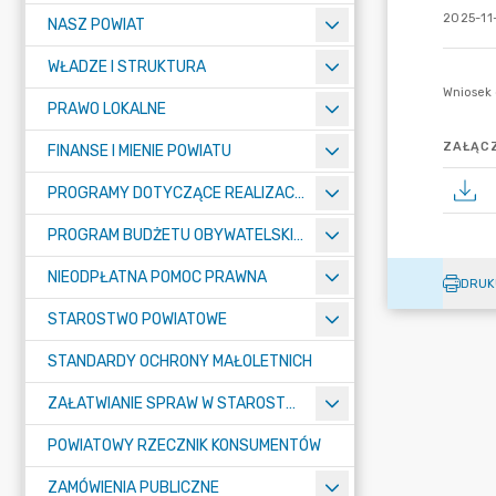
2025-11
NASZ POWIAT
WŁADZE I STRUKTURA
PRAWO LOKALNE
ZAŁĄCZ
FINANSE I MIENIE POWIATU
PROGRAMY DOTYCZĄCE REALIZACJI ZADAŃ PUBLICZNYCH
PROGRAM BUDŻETU OBYWATELSKIEGO POWIATU BYDGOSKIEGO
NIEODPŁATNA POMOC PRAWNA
DRUK
STAROSTWO POWIATOWE
STANDARDY OCHRONY MAŁOLETNICH
ZAŁATWIANIE SPRAW W STAROSTWIE
POWIATOWY RZECZNIK KONSUMENTÓW
ZAMÓWIENIA PUBLICZNE