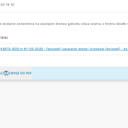
-20 14:10
NIKI
KARTA SIOS nr 81-OS-2025 - (wniosek) usuwanie drzew i krzewów (wniosek) - dz
UJ
ZAPISZ DO PDF