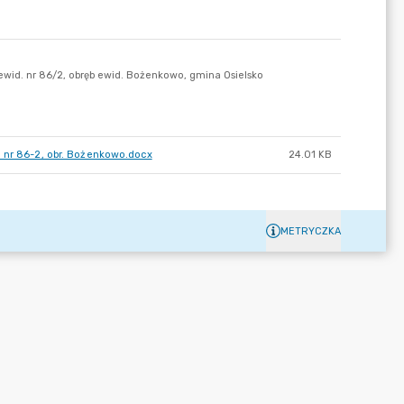
. nr 86-2, obr. Bożenkowo.docx
24.01 KB
METRYCZKA