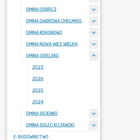
GMINA DOBRCZ
GMINA DĄBROWA CHEŁMIŃSKA
GMINA KORONOWO
GMINA NOWA WIEŚ WIELKA
GMINA OSIELSKO
2023
2026
2025
2024
GMINA SICIENKO
GMINA SOLEC KUJAWSKI
E-BUDOWNICTWO