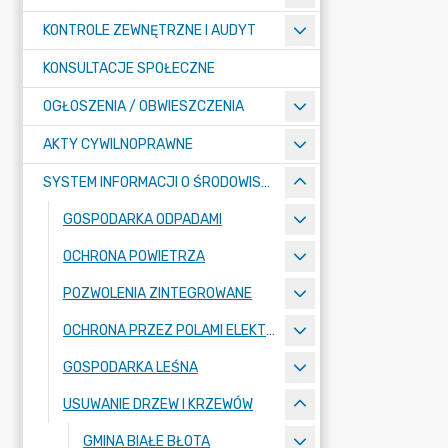
KONTROLE ZEWNĘTRZNE I AUDYT
KONSULTACJE SPOŁECZNE
OGŁOSZENIA / OBWIESZCZENIA
AKTY CYWILNOPRAWNE
SYSTEM INFORMACJI O ŚRODOWISKU
GOSPODARKA ODPADAMI
OCHRONA POWIETRZA
POZWOLENIA ZINTEGROWANE
OCHRONA PRZEZ POLAMI ELEKTROMAGNETYCZNYMI
GOSPODARKA LEŚNA
USUWANIE DRZEW I KRZEWÓW
GMINA BIAŁE BŁOTA