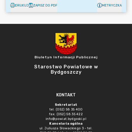
DRUKUJ
ZAPISZ DO PDF
METRYCZKA
Biuletyn Informacji Publicznej
Starostwo Powiatowe w
Bydgoszczy
KONTAKT
Sekretariat
tel. (052) 58 35 400
fax. (052) 58 35 422
info@powiat.bydgoski.pl
Kancelaria ogólna
ul. Juliusza Słowackiego 3 - tel.