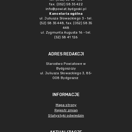
fax. (052) 58 35 422
info@powiat.bydgoski.pl
Kancelaria ogólna
ul. Juliusza Słowackiego 3 - tel.
(52) 58 35 448, fax. (052) 58 35
448
ul. Zygmunta Augusta 16 - tel.
(52) 58 41 126
ADRES REDAKCJI
Starostwo Powiatowe w
Bydgoszczy
ul. Juliusza Słowackiego 3, 85-
008 Bydgoszcz
INFORMACJE
Mapa strony
Rejestr zmian
Statystyki odwiedzin