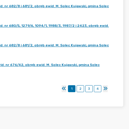
nr 682/8 i 681/2, obręb ewid. M. Solec Kujawski, gmina Solec
nr 680/5, 1279/6, 1094/1, 1988/3, 1987/2 i 2423, obręb ewid.
nr 682/8 i 681/2, obręb ewid. M. Solec Kujawski, gmina Solec
 nr 676/42, obręb ewid. M. Solec Kujawski, gmina Solec
1
2
3
4