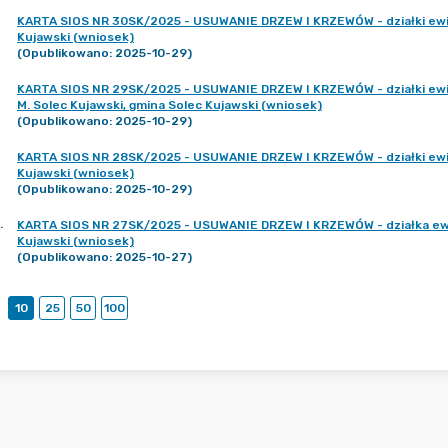
KARTA SIOS NR 30SK/2025 - USUWANIE DRZEW I KRZEWÓW - działki ewid. 
Kujawski (wniosek)
(Opublikowano: 2025-10-29)
KARTA SIOS NR 29SK/2025 - USUWANIE DRZEW I KRZEWÓW - działki ewid. 
M. Solec Kujawski, gmina Solec Kujawski (wniosek)
(Opublikowano: 2025-10-29)
KARTA SIOS NR 28SK/2025 - USUWANIE DRZEW I KRZEWÓW - działki ewid. 
Kujawski (wniosek)
(Opublikowano: 2025-10-29)
.
KARTA SIOS NR 27SK/2025 - USUWANIE DRZEW I KRZEWÓW - działka ewid.
Kujawski (wniosek)
(Opublikowano: 2025-10-27)
10
25
50
100