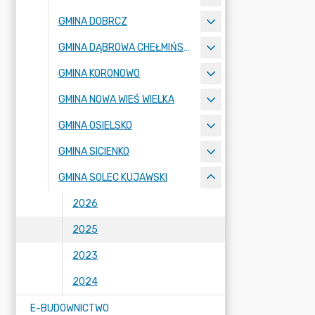
GMINA DOBRCZ
GMINA DĄBROWA CHEŁMIŃSKA
GMINA KORONOWO
GMINA NOWA WIEŚ WIELKA
GMINA OSIELSKO
GMINA SICIENKO
GMINA SOLEC KUJAWSKI
2026
2025
2023
2024
E-BUDOWNICTWO