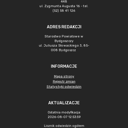
448
ul. Zygmunta Augusta 16 - tel.
(52) 58 41 126
ADRES REDAKCJI
Starostwo Powiatowe w
Bydgoszczy
ul. Juliusza Słowackiego 3, 85-
008 Bydgoszcz
INFORMACJE
Mapa strony
Rejestr zmian
Statystyki odwiedzin
AKTUALIZACJE
Ostatnia modyfikacja
2026-08-07 12:53:59
Licznik odwiedzin ogółem