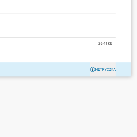
26.41 KB
METRYCZKA