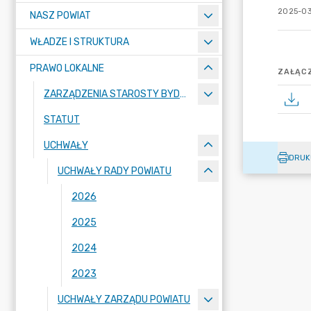
2025-03-
NASZ POWIAT
WŁADZE I STRUKTURA
PRAWO LOKALNE
ZAŁĄCZ
ZARZĄDZENIA STAROSTY BYDGOSKIEGO
STATUT
UCHWAŁY
DRUK
UCHWAŁY RADY POWIATU
2026
2025
2024
2023
UCHWAŁY ZARZĄDU POWIATU