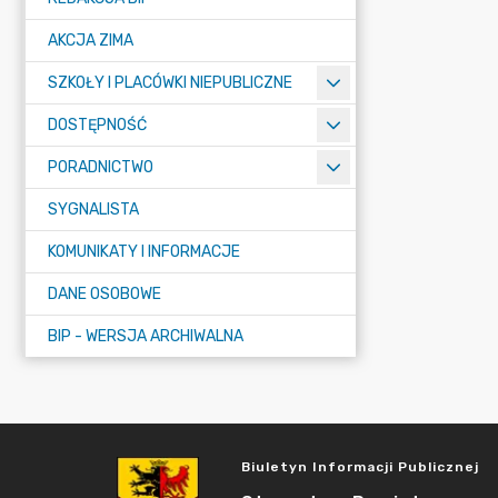
AKCJA ZIMA
SZKOŁY I PLACÓWKI NIEPUBLICZNE
DOSTĘPNOŚĆ
PORADNICTWO
SYGNALISTA
KOMUNIKATY I INFORMACJE
DANE OSOBOWE
BIP - WERSJA ARCHIWALNA
Biuletyn Informacji Publicznej