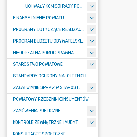
UCHWAŁY KOMISJI RADY POWIATU
FINANSE I MIENIE POWIATU
PROGRAMY DOTYCZĄCE REALIZACJI ZADAŃ PUBLICZNYCH
PROGRAM BUDŻETU OBYWATELSKIEGO POWIATU BYDGOSKIEGO
NIEODPŁATNA POMOC PRAWNA
STAROSTWO POWIATOWE
STANDARDY OCHRONY MAŁOLETNICH
ZAŁATWIANIE SPRAW W STAROSTWIE
POWIATOWY RZECZNIK KONSUMENTÓW
ZAMÓWIENIA PUBLICZNE
KONTROLE ZEWNĘTRZNE I AUDYT
KONSULTACJE SPOŁECZNE