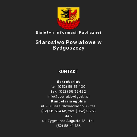
Biuletyn Informacji Publicznej
Starostwo Powiatowe w
Bydgoszczy
KONTAKT
Sekretariat
tel. (052) 58 35 400
fax. (052) 58 35 422
info@powiat.bydgoski.pl
Kancelaria ogólna
ul. Juliusza Słowackiego 3 - tel.
(52) 58 35 448, fax. (052) 58 35
448
ul. Zygmunta Augusta 16 - tel.
(52) 58 41 126